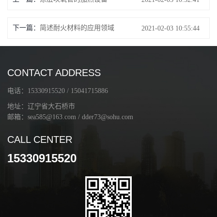
下一篇：
简述耐火材料的应用领域
2021-02-03 10:55:44
CONTACT ADDRESS
电话：15330915520 / 15041715886
地址：辽宁省大石桥市
邮箱：sea585@163.com / dder73@sohu.com
CALL CENTER
15330915520