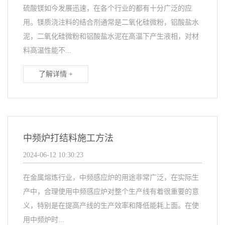
硫酸镁如今发展迅速，在各个行业的都有十分广泛的应
用。镁质浇注料的结合剂通常是二氧化硅微粉，铝酸盐水
泥，二氧化硅微粉和铝酸盐水泥在高温下产生液相，对材
料高温性能不...
了解详情 +
中频炉打结料施工方法
2024-06-12 10:30:23
在金属熔炼行业，中频感应炉的用途非常广泛，在实际生
产中，合理使用中频感应炉对整个生产线有着很重要的意
义，特别是在提高产线的生产效率和降低能耗上面。在使
用中频炉时...