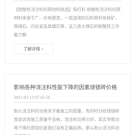
【耐酸性浇注料的原材料挑选】捣打料 耐酸性浇注料的原
材料来源于广、价格便宜，一般选用的石料原料有硅矿、
辉绿石、闪长岩及其蜡石等，这几类大理石的耐酸性工作
能力都...
了解详情 +
影响各种浇注料性能下降的因素烧镁砖价格
2021-03-13 07:45:50
耐火浇注料的功用关乎着施工的质量，有的时分经烧镁砖
常会诉苦施工质量不合格，浇注料功用欠好，其实导致功
用下降的原因仍是我们没有正确运用。那么耐火浇注料功