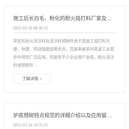
施工后长白毛、粉化的耐火捣打料厂家及预制件因素及解决办法
2021-03-26 08:40:25
非定形耐火浇注料及浇注料预制件由于其施工捣打料方
便、快捷、劳动强度低等优点，在越来越多的高温工业窑
炉中得到广泛应用。但是有不少企业用户发现，耐火浇注
料或预制件...
了解详情 +
炉底预砌特点规范的详细介绍以及应用留意关键点的表明
2021-03-14 10:35:51