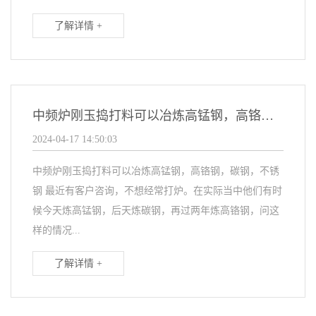
了解详情 +
中频炉刚玉捣打料可以冶炼高锰钢，高铬钢，碳钢，不锈钢
2024-04-17 14:50:03
中频炉刚玉捣打料可以冶炼高锰钢，高铬钢，碳钢，不锈
钢 最近有客户咨询，不想经常打炉。在实际当中他们有时
候今天炼高锰钢，后天炼碳钢，再过两年炼高铬钢，问这
样的情况...
了解详情 +