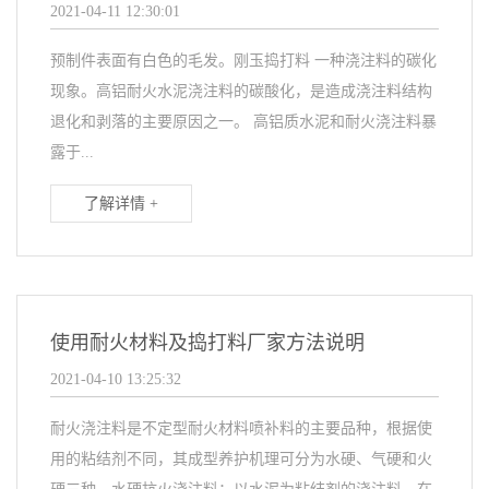
2021-04-11 12:30:01
预制件表面有白色的毛发。刚玉捣打料 一种浇注料的碳化
现象。高铝耐火水泥浇注料的碳酸化，是造成浇注料结构
退化和剥落的主要原因之一。 高铝质水泥和耐火浇注料暴
露于...
了解详情 +
使用耐火材料及捣打料厂家方法说明
2021-04-10 13:25:32
耐火浇注料是不定型耐火材料喷补料的主要品种，根据使
用的粘结剂不同，其成型养护机理可分为水硬、气硬和火