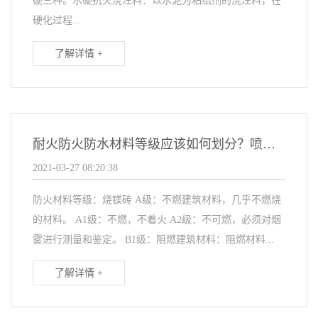
硬三种。水硬抗火浇注料：以水泥为粘结剂的浇注料，在
硬化过程...
了解详情 +
耐火防火防水材料等级应该如何划分？喷补料价格
2021-03-27 08:20:38
防火材料等级：烧镁砖 A级：不燃建筑材料，几乎不燃烧
的材料。 A1级：不燃，不着火 A2级：不可燃，必须对烟
雾进行测量和鉴定。 B1级：阻燃建筑材料：阻燃材料...
了解详情 +