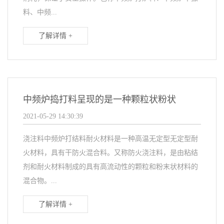
料、中频...
了解详情 +
中频炉捣打料呈现的是一种颗粒状粉状
2021-05-29 14:30:39
浇注料中频炉打结料耐火材料是一种高温无定型无定型耐
火材料，具有干防火混合料。又称防火浇注料，是由粘结
剂和耐火材料制成的具有高流动性的颗粒和粉末状材料的
混合物。...
了解详情 +