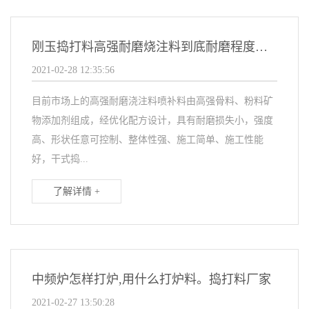
刚玉捣打料高强耐磨烧注料到底耐磨程度有多大？看完这个你就知道了
2021-02-28 12:35:56
目前市场上的高强耐磨浇注料喷补料由高强骨料、粉料矿
物添加剂组成，经优化配方设计，具有耐磨损失小，强度
高、形状任意可控制、整体性强、施工简单、施工性能
好，干式捣...
了解详情 +
中频炉怎样打炉,用什么打炉料。捣打料厂家
2021-02-27 13:50:28