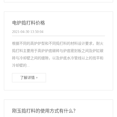
电炉捣打料价格
2021-04-30 13:50:04
根据不同的高炉炉型和不同捣打料的材料设计要求，耐火
捣打料主要用于高炉炉底碳砖与炉底密封板之间及炉缸碳
砖与冷却壁之间的缝隙，以及炉底水冷管线以上的找平和
冷却壁的...
了解详情 +
刚玉捣打料的使用方式有什么？