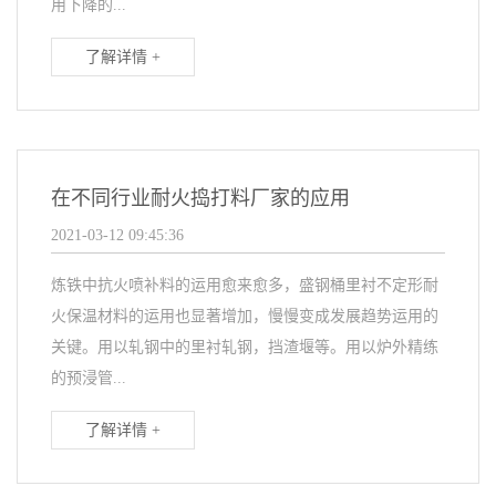
用下降的...
了解详情 +
在不同行业耐火捣打料厂家的应用
2021-03-12 09:45:36
炼铁中抗火喷补料的运用愈来愈多，盛钢桶里衬不定形耐
火保温材料的运用也显著增加，慢慢变成发展趋势运用的
关键。用以轧钢中的里衬轧钢，挡渣堰等。用以炉外精练
的预浸管...
了解详情 +